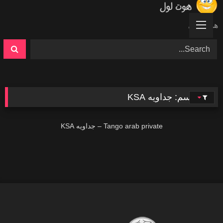
Ski
t
هوت لول
conten
الوسم:
جداويه KSA
27K
Tango arab private – جداويه KSA