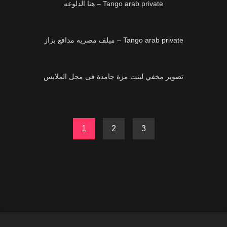
Tango arab private – هنا الدلوعه
12K
Tango arab private – ميلف مصريه مدافع بزاز
29K
تصوير مخفي لبنت مزة جامدة فى محل الملابس
1
2
3