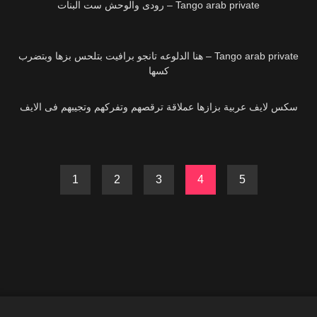
Tango arab private – رودى والوحش ست البنات
16K
Tango arab private – هنا الدلوعه تانجو برافيت بتلحس بزها وبتضرب
كسها
25K
سكس لايف عربية بزازها عملاقة ترقصهم وتفركهم وتجيبهم فى الايف
1
2
3
4
5